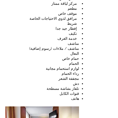
مركز لياقة ممتاز
مطعم
موقف خاص
مرافق لذوي الاحتياجات الخاصة
شريط
إفطار جيد جدا
تكيف
خدمة الغرف
مناشف
مناشف / ملاءات (رسوم إضافية)
النعال
حمام خاص
الحمام
لوازم استحمام مجانية
رداء الحمام
مجففة الشعر
دش
تلفاز بشاشة مسطحة
قنوات الكابل
هاتف