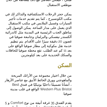
موظفي الاستقبال.
يمكن حجز الرحلات الاستكشافية والتذاكر لك في
مكتب الكونسيرج ، كما يتم تقديم خدمات تأجير
السيارات وغسيل الملابس في مكتب الاستقبال
الذي يعمل على مدار الساعة. يمكن الوصول إلى
مناطق الجذب الرئيسية في المدينة مثل كاتدرائية
ألكسندر نيفسكي والبرلمان وجامعة صوفيا في
غضون 20 دقيقة سيرًا على الأقدام. يتم تنظيم
خدمة نقل مكوكية إلى مطار صوفيا الواقع على
بعد 11 كم عند الطلب. تقع محطة صوفيا للحافلات
والسكك الحديدية على بعد كيلومترين.
السكن
من خلال اختيار مجموعة من الأرائك المريحة
والماهوجني وورق الحائط الأنيق مع عناصر الأزهار
، أنشأنا تصميمًا داخليًا بوتيكيًا في فندق Best
Western Plus Bristol الواقع في قلب مدينة
صوفيا.
يقدم الفندق 35 غرفة أنيقة من نوع Comfort و 5