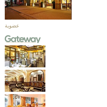
عضوية