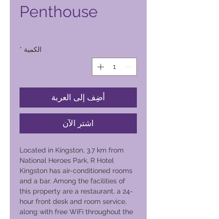
Penthouse
السعر
الكمية
*
أضِف إلى العربة
اشترِ الآن
Located in Kingston, 3.7 km from
National Heroes Park, R Hotel
Kingston has air-conditioned rooms
and a bar. Among the facilities of
this property are a restaurant, a 24-
hour front desk and room service,
along with free WiFi throughout the