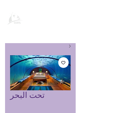
صفحة منتج نادي العطلات العالمي
تحت البحر
السعر