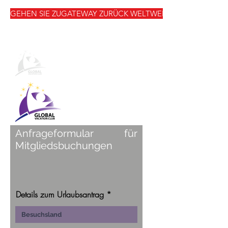
GEHEN SIE ZUGATEWAY ZURÜCK WELTWEIT URLAUB
Global Vacation Club - Plattform
für Gateway-Buchungsanfragen
Anfrageformular für
Mitgliedsbuchungen
Details zum Urlaubsantrag