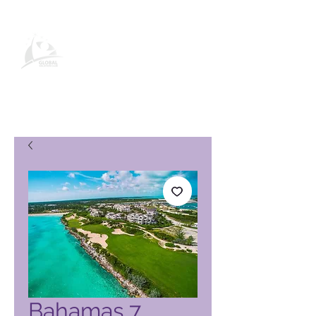
Produktseite des Global Vacation
Club
Bahamas 7