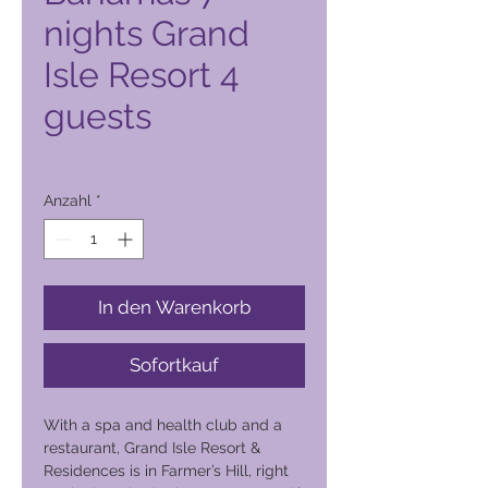
nights Grand
Isle Resort 4
guests
Preis
5.800,00 PHP
Anzahl
*
In den Warenkorb
Sofortkauf
With a spa and health club and a
restaurant, Grand Isle Resort &
Residences is in Farmer’s Hill, right