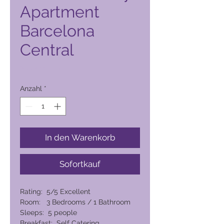
Apartment
Barcelona
Central
Preis
5.772,00 PHP
Anzahl
*
In den Warenkorb
Sofortkauf
Rating: 5/5 Excellent
Room: 3 Bedrooms / 1 Bathroom
Sleeps: 5 people
Breakfast: Self Catering