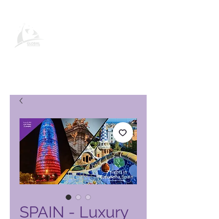
Produktseite des Global Vacation
Club
SPAIN - Luxury