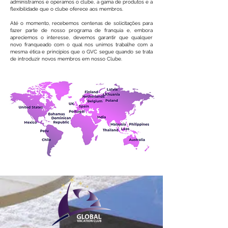
administramos e operamos o clube, a gama de produtos e a
flexibilidade que o clube oferece aos membros.
Até o momento, recebemos centenas de solicitações para
fazer parte de nosso programa de franquia e, embora
apreciemos o interesse, devemos garantir que qualquer
novo franqueado com o qual nos unimos trabalhe com a
mesma ética e princípios que o GVC segue quando se trata
de introduzir novos membros em nosso Clube.