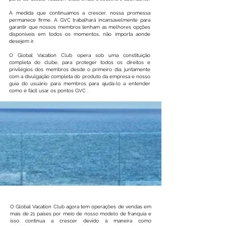
À medida que continuamos a crescer, nossa promessa
permanece firme. A GVC trabalhará incansavelmente para
garantir que nossos membros tenham as melhores opções
disponíveis em todos os momentos, não importa aonde
desejem ir.
O Global Vacation Club opera sob uma constituição
completa do clube, para proteger todos os direitos e
privilégios dos membros desde o primeiro dia, juntamente
com a divulgação completa do produto da empresa e nosso
guia do usuário para membros para ajudá-lo a entender
como é fácil usar os pontos GVC .
O Global Vacation Club agora tem operações de vendas em
mais de 21 países por meio de nosso modelo de franquia e
isso continua a crescer devido à maneira como