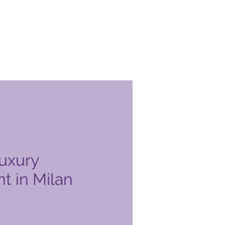
Luxury
t in Milan