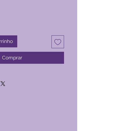
rrinho
Comprar