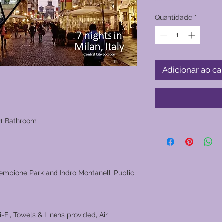
Quantidade
*
Adicionar ao ca
 1 Bathroom
Sempione Park and Indro Montanelli Public
i-Fi, Towels & Linens provided, Air