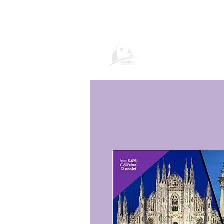
Página de prod