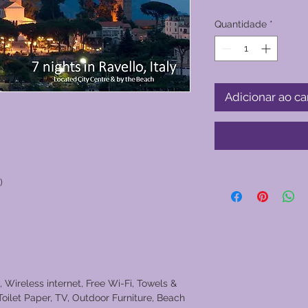
Quantidade
*
Adicionar ao ca
)
, Wireless internet, Free Wi-Fi, Towels &
Toilet Paper, TV, Outdoor Furniture, Beach