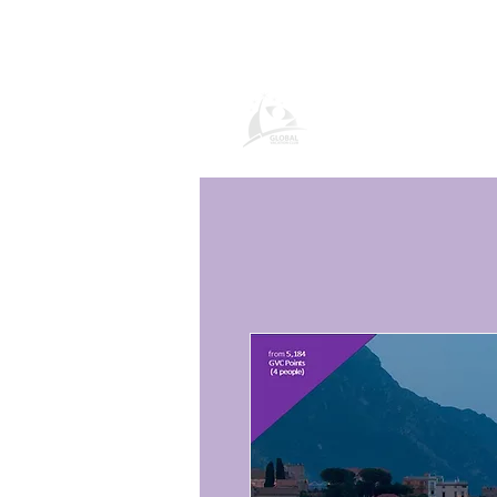
Página de prod