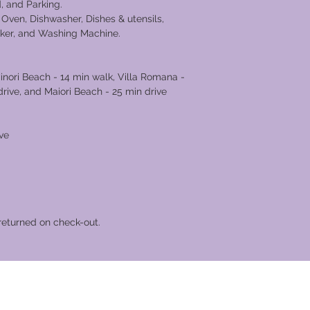
rd, and Parking.
 Oven, Dishwasher, Dishes & utensils,
Maker, and Washing Machine.
inori Beach - 14 min walk, Villa Romana -
drive, and Maiori Beach - 25 min drive
ive
returned on check-out.
férias global