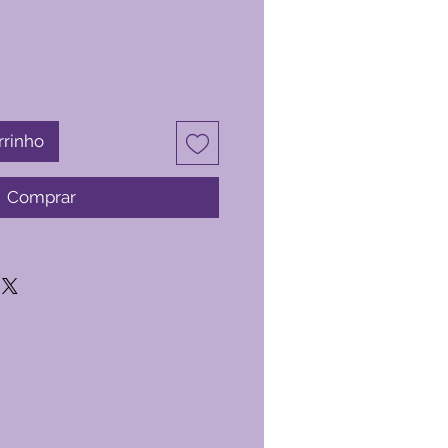
rrinho
Comprar