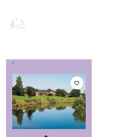
Página de produto do Global
Vacation Club