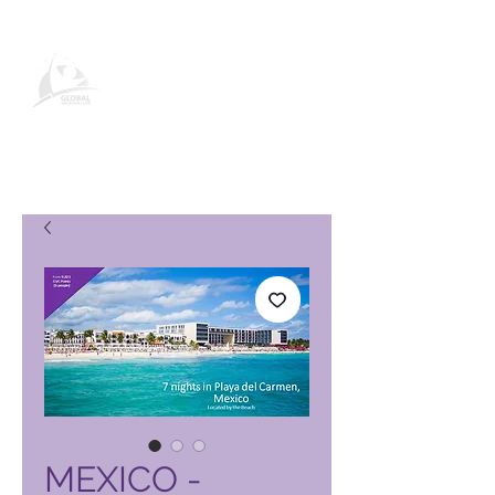
Página de produto do Global
Vacation Club
MEXICO -