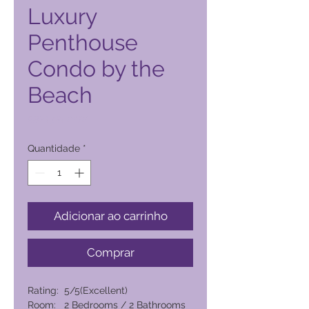
Luxury
Penthouse
Condo by the
Beach
Preço
9821,00 PHP
Quantidade
*
Adicionar ao carrinho
Comprar
Rating: 5/5(Excellent)
Room: 2 Bedrooms / 2 Bathrooms