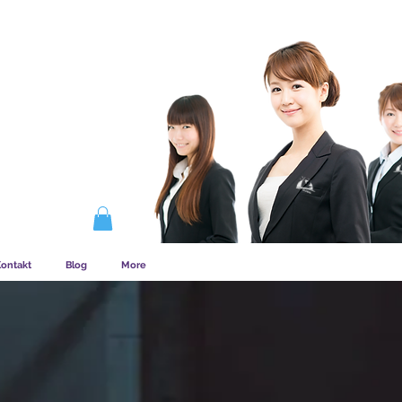
STVÍ FUNGUJE
ontakt
Blog
More