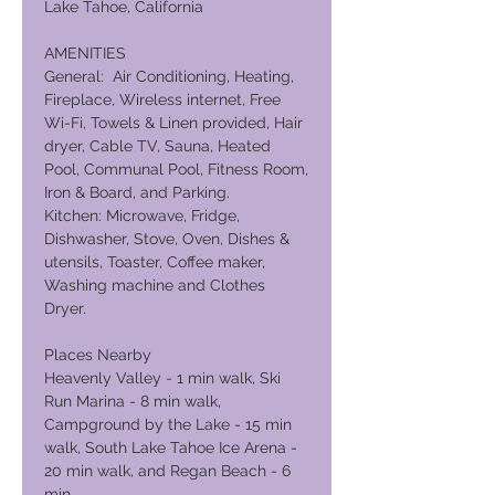
Lake Tahoe, California
AMENITIES
General: Air Conditioning, Heating,
Fireplace, Wireless internet, Free
Wi-Fi, Towels & Linen provided, Hair
dryer, Cable TV, Sauna, Heated
Pool, Communal Pool, Fitness Room,
Iron & Board, and Parking.
Kitchen: Microwave, Fridge,
Dishwasher, Stove, Oven, Dishes &
utensils, Toaster, Coffee maker,
Washing machine and Clothes
Dryer.
Places Nearby
Heavenly Valley - 1 min walk, Ski
Run Marina - 8 min walk,
Campground by the Lake - 15 min
walk, South Lake Tahoe Ice Arena -
20 min walk, and Regan Beach - 6
min