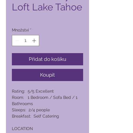
Loft Lake Tahoe
Cena
8 910,00 PHP
Množství
*
Přidat do košíku
Koupit
Rating: 5/5 Excellent
Room: 1 Bedroom / Sofa Bed / 1
Bathrooms
Sleeps: 2/4 people
Breakfast: Self Catering
LOCATION