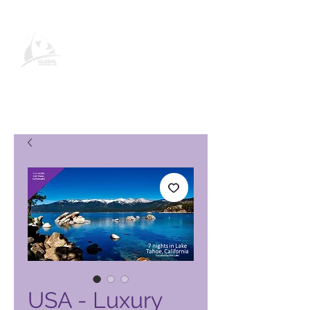
Stránka produktu Global Vacation
Club
USA - Luxury