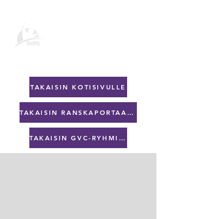
Lataa Suite
TAKAISIN KOTISIVULLE
TAKAISIN RANSKAPORTAALeihin
TAKAISIN GVC-RYHMIIN