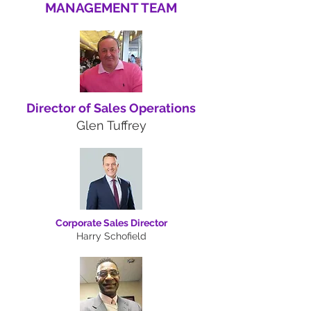
MANAGEMENT TEAM
Director of Sales Operations
Glen Tuffrey
Corporate Sales Director
Harry Schofield