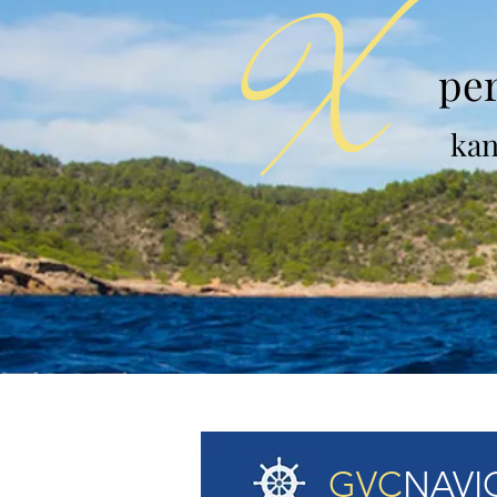
X
pe
kan
GVC
NAVI