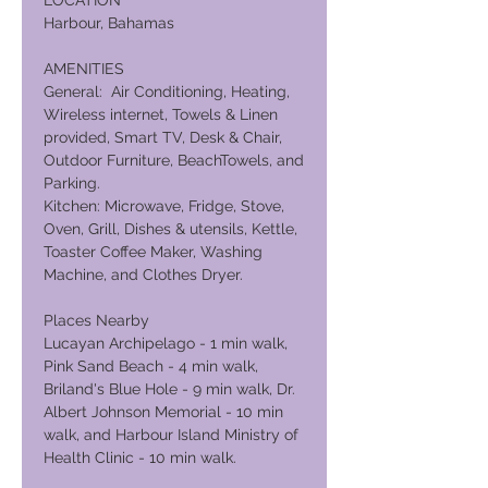
LOCATION
Harbour, Bahamas
AMENITIES
General: Air Conditioning, Heating,
Wireless internet, Towels & Linen
provided, Smart TV, Desk & Chair,
Outdoor Furniture, BeachTowels, and
Parking.
Kitchen: Microwave, Fridge, Stove,
Oven, Grill, Dishes & utensils, Kettle,
Toaster Coffee Maker, Washing
Machine, and Clothes Dryer.
Places Nearby
Lucayan Archipelago - 1 min walk,
Pink Sand Beach - 4 min walk,
Briland's Blue Hole - 9 min walk, Dr.
Albert Johnson Memorial - 10 min
walk, and Harbour Island Ministry of
Health Clinic - 10 min walk.