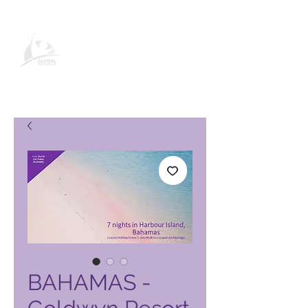
Global Vacation Club -tuotesivu
BAHAMAS -