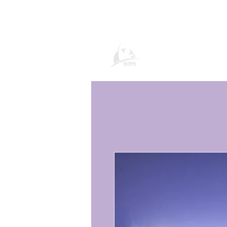
Global Vacation