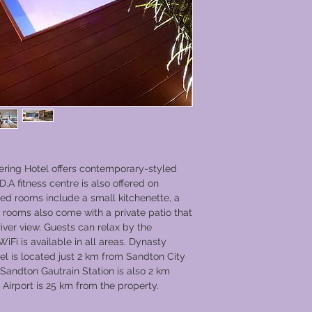
ring Hotel offers contemporary-styled
 fitness centre is also offered on
ned rooms include a small kitchenette, a
 rooms also come with a private patio that
ver view. Guests can relax by the
Fi is available in all areas. Dynasty
l is located just 2 km from Sandton City
andton Gautrain Station is also 2 km
irport is 25 km from the property.