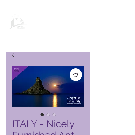
Global Vacation Club -tuotesivu
ITALY - Nicely