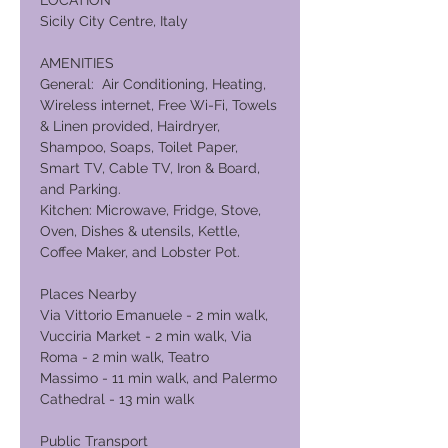
LOCATION
Sicily City Centre, Italy
AMENITIES
General: Air Conditioning, Heating,
Wireless internet, Free Wi-Fi, Towels
& Linen provided, Hairdryer,
Shampoo, Soaps, Toilet Paper,
Smart TV, Cable TV, Iron & Board,
and Parking.
Kitchen: Microwave, Fridge, Stove,
Oven, Dishes & utensils, Kettle,
Coffee Maker, and Lobster Pot.
Places Nearby
Via Vittorio Emanuele - 2 min walk,
Vucciria Market - 2 min walk, Via
Roma - 2 min walk, Teatro
Massimo - 11 min walk, and Palermo
Cathedral - 13 min walk
Public Transport