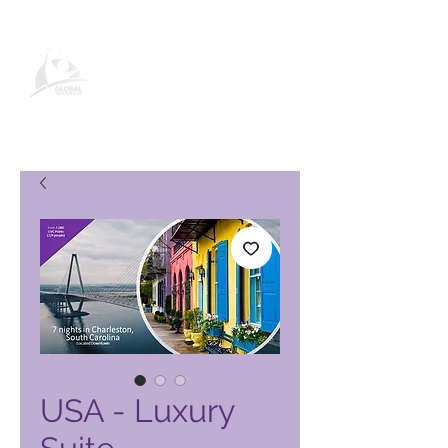
Global Vacation Club -tuotesivu
USA - Luxury