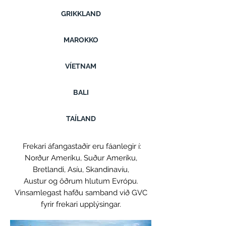
GRIKKLAND
MAROKKO
VÍETNAM
BALI
TAÍLAND
Frekari áfangastaðir eru fáanlegir í:
Norður Ameríku, Suður Ameríku,
Bretlandi, Asíu, Skandinavíu,
Austur og öðrum hlutum Evrópu.
Vinsamlegast hafðu samband við GVC
fyrir frekari upplýsingar.