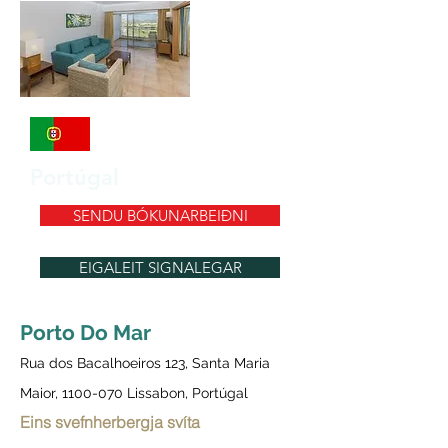
Portúgal
SENDU BÓKUNARBEIÐNI
EIGALEIT SIGNALEGAR
Porto Do Mar
Rua dos Bacalhoeiros 123, Santa Maria
Maior,
1100-070
Lissabon, Portúgal
Eins svefnherbergja svíta