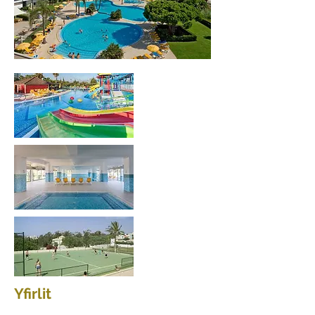
Yfirlit