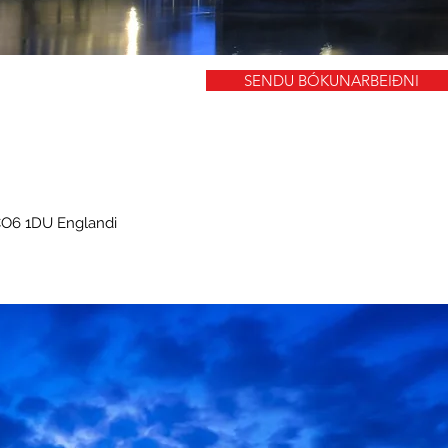
SENDU BÓKUNARBEIÐNI
CO6 1DU Englandi