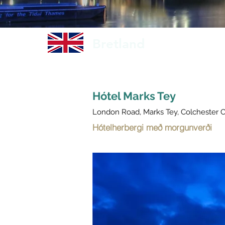
Bretland
Hótel Marks Tey
London Road, Marks Tey, Colchester 
Hótelherbergi með morgunverði