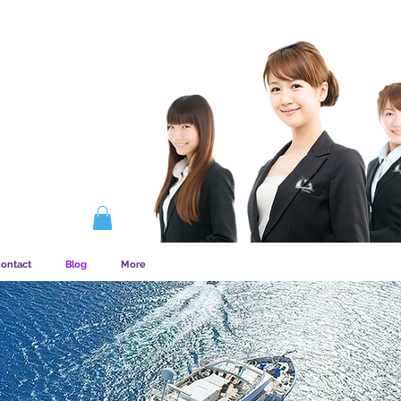
ATSCHAP WERKT
ontact
Blog
More