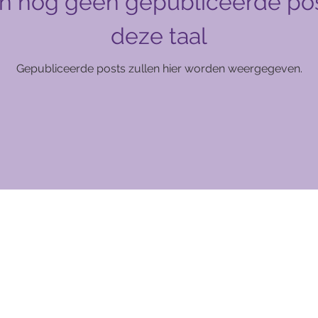
ijn nog geen gepubliceerde pos
deze taal
Gepubliceerde posts zullen hier worden weergegeven.