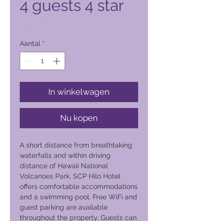
4 guests 4 star
Prijs
PHP 3.200,00
Aantal
*
In winkelwagen
Nu kopen
A short distance from breathtaking
waterfalls and within driving
distance of Hawaii National
Volcanoes Park, SCP Hilo Hotel
offers comfortable accommodations
and a swimming pool. Free WiFi and
guest parking are available
throughout the property. Guests can