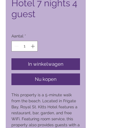
Hotel 7 nights 4
guest
Prijs
PHP 3.000,00
Aantal
*
In winkelwagen
Nu kopen
This property is a 5-minute walk
from the beach. Located in Frigate
Bay, Royal St. Kitts Hotel features a
restaurant, bar, garden, and free
WiFi. Featuring room service, this
property also provides guests with a