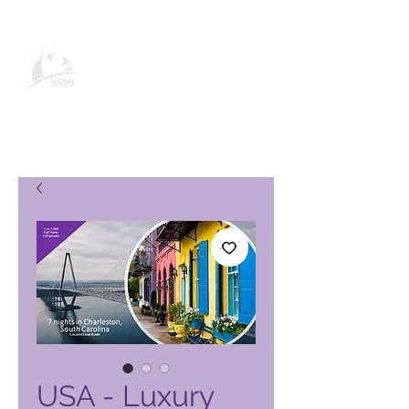
Productpagina voor wereldwijde
vakantieclubs
USA - Luxury