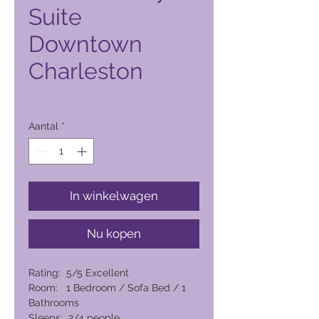
Suite
Downtown
Charleston
Prijs
PHP 7.680,00
Aantal
*
In winkelwagen
Nu kopen
Rating: 5/5 Excellent
Room: 1 Bedroom / Sofa Bed / 1
Bathrooms
Sleeps: 2/4 people