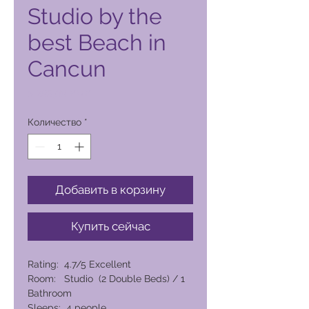
Studio by the
best Beach in
Cancun
Цена
5 299,00 PHP
Количество
*
Добавить в корзину
Купить сейчас
Rating: 4.7/5 Excellent
Room: Studio (2 Double Beds) / 1
Bathroom
Sleeps: 4 people