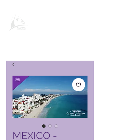
Global Vacation Club Product
Page
MEXICO -