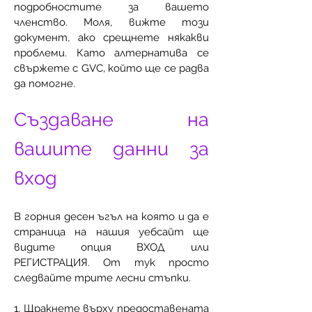
подробностите за вашето
членство. Моля, вижте този
документ, ако срещнете някакви
проблеми. Като алтернатива се
свържете с GVC, който ще се радва
да помогне.
Създаване на
вашите данни за
вход
В горния десен ъгъл
на която и да е
страница на нашия уебсайт ще
видите опция ВХОД или
РЕГИСТРАЦИЯ. От тук просто
следвайте трите лесни стъпки.
1. Щракнете върху предоставената