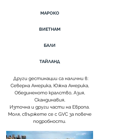
МАРОКО
ВИЕТНАМ
БАЛИ
ТАЙЛАНД
Други дестинации са налични в:
Северна Америка, Южна Америка,
Обединеното кралство, Азия,
Скандинавия,
Източна и други части на Европа.
Моля, свържете се с GVC за повече
подробности.