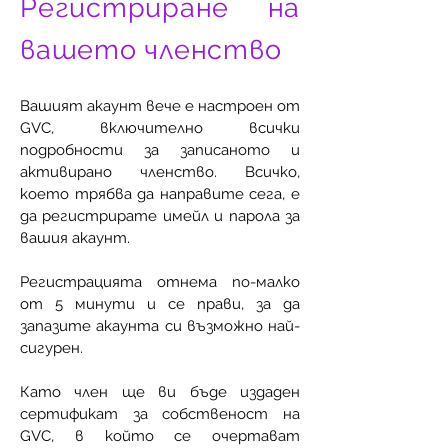
Регистриране на
вашето членство
Вашият акаунт вече е настроен от
GVC, включително всички
подробности за записаното и
активирано членство. Всичко,
което трябва да направите сега, е
да регистрирате имейл и парола за
вашия акаунт.
Регистрацията отнема по-малко
от 5 минути и се прави, за да
запазите акаунта си възможно най-
сигурен.
Като член ще ви бъде издаден
сертификат за собственост на
GVC, в който се очертават