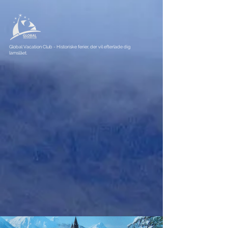
Global Vacation Club - Historiske ferier, der vil efterlade dig
lamslået.