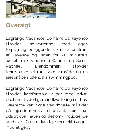
Oversigt
Lagrange Vacances Domaine de Fayence
tilbyder indkvartering med egen
forplejning beliggende 5 km fra centrum
af Fayence og inden for 40 minutters
kørsel fra strandene i Cannes og Saint-
Raphaël. Ejendommen tilbyder
tennisbaner, et multisportsområde og en
sæsonåben udendørs swimmingpool.
Lagrange Vacances Domaine de Fayence
tilbyder komfortable villaer med privat
pool samt yderligere indkvartering i et hus.
Gæsterne kan nyde traditionelle måltider
på ejendommens restaurant, som har
udsigt over haven og det omkringliggende
landskab. Gæster kan leje en elektrisk grill
mod et gebyr.