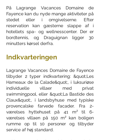
På Lagrange Vacances Domaine de
Fayence kan du nyde mange aktiviteter på
stedet eller i omgivelserne. Efter
reservation kan gæsterne slappe af i
hotellets spa- og wellnesscenter. Der er
bordtennis, og Draguignan ligger 30
minutters kørsel derfra.
Indkvarteringen
Lagrange Vacances Domaine de Fayence
tilbyder 2 typer indkvartering: &quot;Les
Hameaux de la Calade&quot;, i luksuriøse
individuelle villaer med privat
swimmingpool, eller &quot;La Bastide des
Claux&quot;, i landsbyhuse med typiske
provencalske farvede facader. Fra 2-
værelses hyttehuset på 41 m² til 6-
værelses villaen på 150 m² kan boligen
rumme op til 10 personer og tilbyder
service af høj standard.