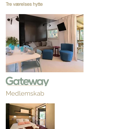
Tre værelses hytte
Medlemskab