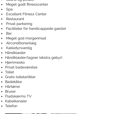
Meget godt fitnesscenter
Spa
Excellent Fitness Center
Restaurant
Privat parkering
Faciliteter for handicappede gæster
Bar
Meget god morgenmad
Airconditionanlæg
Kæledyrsvenlig
Håndklæder
Håndklæder/lagner (ekstra gebyr)
Hjemmesko
Privat badeværelse
Toilet
Gratis toiletartikler
Badekåbe
Hårtørrer
Bruser
Fladskærms TV
Kabelkanaler
Telefon