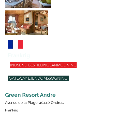
Frankrig
INDSEND BESTILLINGSANMODNING
GATEWAY EJENDOMSSØGNING
Green Resort Andre
Avenue de la Plage, 40440 Ondres,
Frankrig