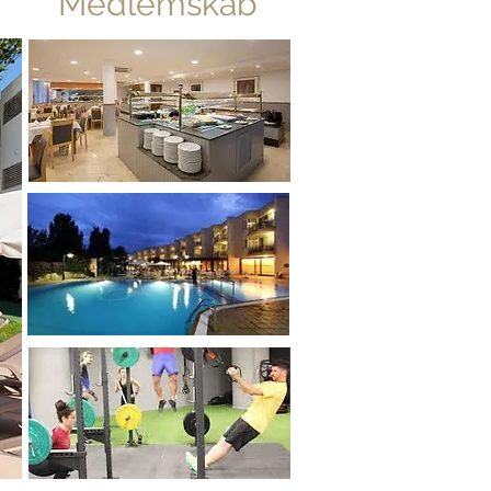
Medlemskab