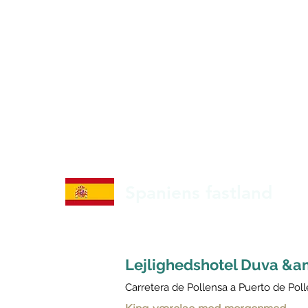
Spaniens fastland
Lejlighedshotel Duva &a
Carretera de Pollensa a Puerto de Pol