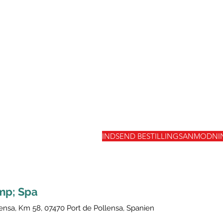
INDSEND BESTILLINGSANMODNI
mp; Spa
lensa, Km 58, 07470 Port de Pollensa, Spanien