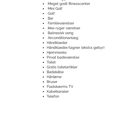
Meget godt fitnesscenter
Mini Golf
Golf
Bar
Familieværelser
Ikke-ryger værelser
Balinesisk seng
Airconditionanlæg
Håndklæder
Håndklæder/lagner (ekstra gebyr)
Hjemmesko
Privat badeværelse
Toilet
Gratis toiletartikler
Badekåbe
Hårtørrer
Bruser
Fladskærms TV
Kabelkanaler
Telefon