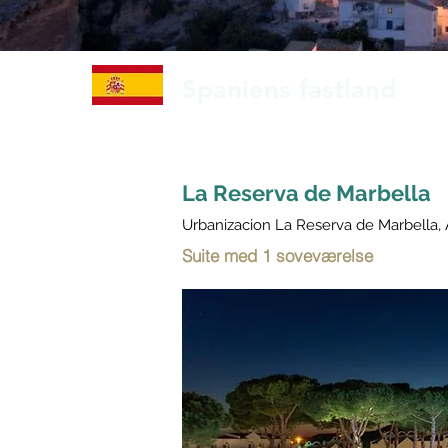
Spaniens fastland
La Reserva de Marbella
Urbanizacion La Reserva de Marbella, 
Suite med 1 soveværelse