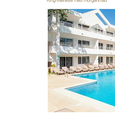
King-værelse med morgenmad