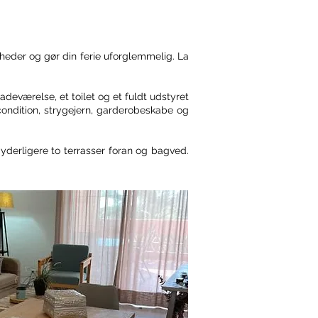
gheder og gør din ferie uforglemmelig. La
eværelse, et toilet og et fuldt udstyret
ondition, strygejern, garderobeskabe og
yderligere to terrasser foran og bagved.