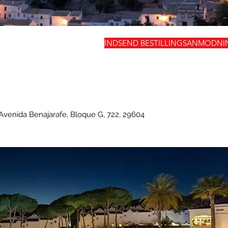
INDSEND BESTILLINGSANMODNI
Avenida Benajarafe, Bloque G, 722, 29604