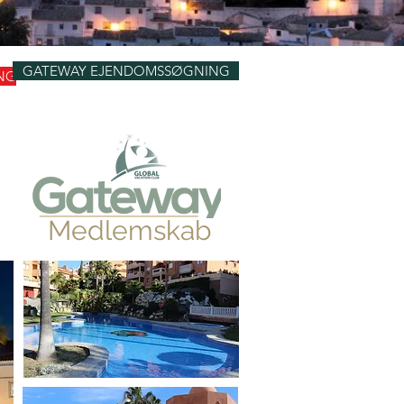
GATEWAY EJENDOMSSØGNING
NG
Medlemskab