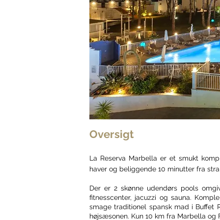
Oversigt
La Reserva Marbella er et smukt komple
haver og beliggende 10 minutter fra st
Der er 2 skønne udendørs pools omgiv
fitnesscenter, jacuzzi og sauna. Kompl
smage traditionel spansk mad i Buffet 
højsæsonen. Kun 10 km fra Marbella og 