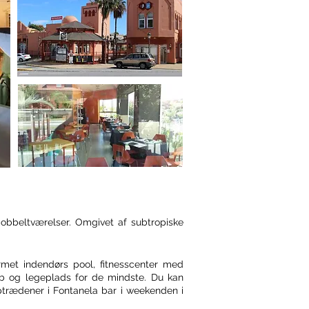
obbeltværelser. Omgivet af subtropiske
met indendørs pool, fitnesscenter med
ub og legeplads for de mindste. Du kan
ptrædener i Fontanela bar i weekenden i