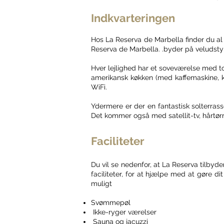
Indkvarteringen
Hos La Reserva de Marbella finder du al 
Reserva de Marbella. .byder på veludstyr
Hver lejlighed har et soveværelse med t
amerikansk køkken (med kaffemaskine, k
WiFi.
Ydermere er der en fantastisk solterras
Det kommer også med satellit-tv, hårtø
Faciliteter
Du vil se nedenfor, at La Reserva tilbyd
faciliteter, for at hjælpe med at gøre d
muligt
Svømmepøl
Ikke-ryger værelser
Sauna og jacuzzi