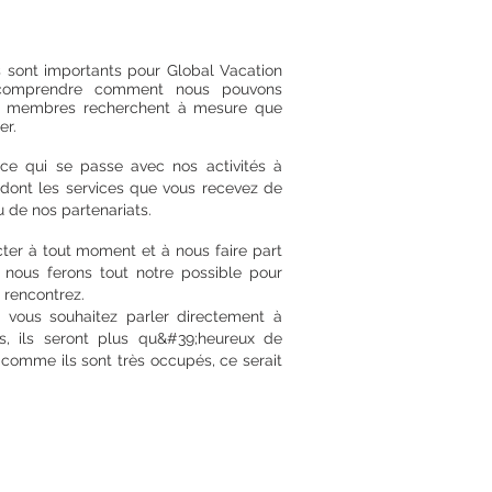
sont importants pour Global Vacation
 comprendre comment nous pouvons
es membres recherchent à mesure que
er.
ce qui se passe avec nos activités à
 dont les services que vous recevez de
 de nos partenariats.
ter à tout moment et à nous faire part
t nous ferons tout notre possible pour
 rencontrez.
, vous souhaitez parler directement à
s, ils seront plus qu&#39;heureux de
 comme ils sont très occupés, ce serait