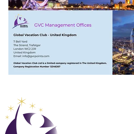
Club de 
mondial