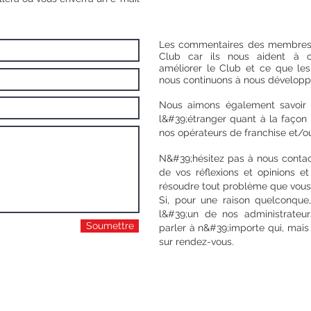
Les commentaires des membres 
Club car ils nous aident à
améliorer le Club et ce que l
nous continuons à nous développ
Nous aimons également savoir 
l&#39;étranger quant à la façon
nos opérateurs de franchise et/ou
N&#39;hésitez pas à nous contac
de vos réflexions et opinions e
résoudre tout problème que vous
Si, pour une raison quelconque
l&#39;un de nos administrateur
Soumettre
parler à n&#39;importe qui, mais
sur rendez-vous.