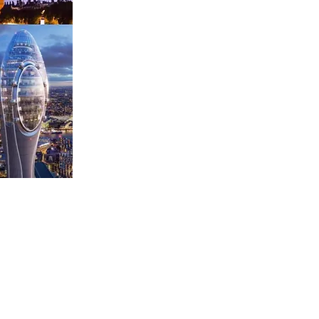
vacances