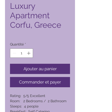
Luxury
Apartment
Corfu, Greece
Prix
5 699,00 PHP
Quantité
*
Ajouter au panier
Commander et payer
Rating: 5/5 Excellent
Room: 2 Bedrooms / 2 Bathroom
Sleeps: 4 people
Breakfast: Self Catering