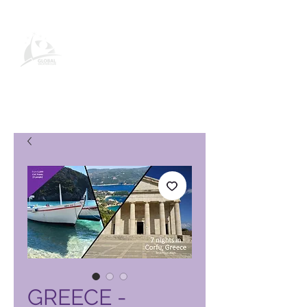
Page produit Global Vacation
Club
GREECE -