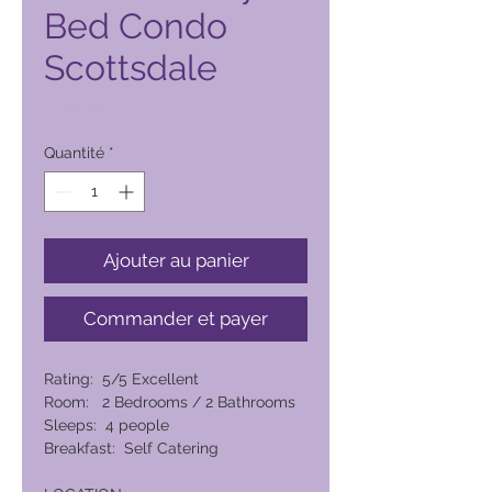
Bed Condo
Scottsdale
Prix
6 905,00 PHP
Quantité
*
Ajouter au panier
Commander et payer
Rating: 5/5 Excellent
Room: 2 Bedrooms / 2 Bathrooms
Sleeps: 4 people
Breakfast: Self Catering