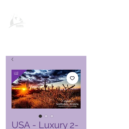
Page produit Global Vacation
Club
USA - Luxury 2-