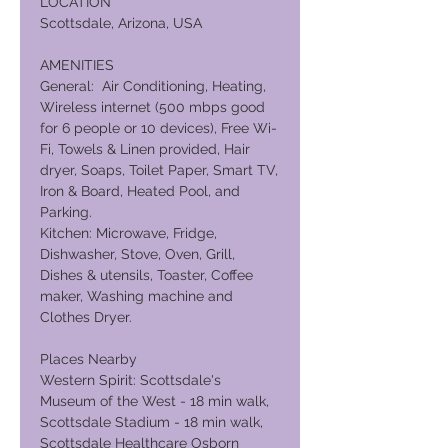
LOCATION
Scottsdale, Arizona, USA
AMENITIES
General: Air Conditioning, Heating,
Wireless internet (500 mbps good
for 6 people or 10 devices), Free Wi-
Fi, Towels & Linen provided, Hair
dryer, Soaps, Toilet Paper, Smart TV,
Iron & Board, Heated Pool, and
Parking.
Kitchen: Microwave, Fridge,
Dishwasher, Stove, Oven, Grill,
Dishes & utensils, Toaster, Coffee
maker, Washing machine and
Clothes Dryer.
Places Nearby
Western Spirit: Scottsdale's
Museum of the West - 18 min walk,
Scottsdale Stadium - 18 min walk,
Scottsdale Healthcare Osborn