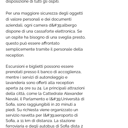
disposizione di tutti gli ospiti.
Per una maggiore sicurezza degli oggetti
di valore personali e dei documenti
aziendali, ogni camera d&#39;albergo
dispone di una cassaforte elettronica. Se
un ospite ha bisogno di una sveglia presto,
questo può essere affrontato
semplicemente tramite il personale della
reception.
Escursioni e biglietti possono essere
prenotati presso il banco di accoglienza,
mentre i servizi di autonoleggio e
lavanderia sono offerti alla reception
aperta 24 ore su 24. Le principali attrazioni
della città, come la Cattedrale Alexander
Nevski, il Parlamento e l&#39;Università di
Sofia, sono raggiungibili in 20 minuti a
piedi. Su richiesta viene organizzato un
servizio navetta per l&#39;aeroporto di
Sofia, a 11 km di distanza. La stazione
ferroviaria e degli autobus di Sofia dista 2