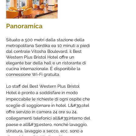
Panoramica
Situato a 500 metri dalla stazione della
metropolitana Serdika ea 10 minuti a piedi
dal centrale Vitosha Boulevard, il Best
Western Plus Bristol Hotel offre un
elegante bar della hall e un ristorante di
cucina internazionale. È disponibile la
connessione Wi-Fi gratuita.
Lo staff del Best Western Plus Bristol
Hotel è pronto a soddisfare in modo
impeccabile le richieste di ogni ospite che
sceglie di soggiornare in hotel. L&#39;otel
offre servizio in camera 24 ore su 24,
collegamenti telefonici all&#39;interno del
paese e all&#39;estero, nonché lavaggio,
stiratura, lavaggio a secco, ecc. sono a