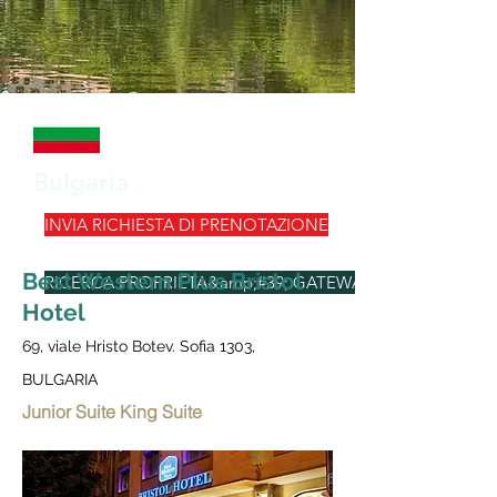
Bulgaria
INVIA RICHIESTA DI PRENOTAZIONE
Best Western Plus Bristol
RICERCA PROPRIETA&amp;#39; GATEWAY
Hotel
69, viale Hristo Botev. Sofia 1303,
BULGARIA
Junior Suite King Suite