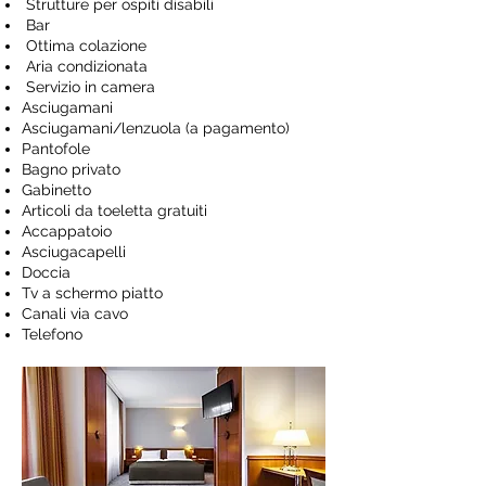
Strutture per ospiti disabili
Bar
Ottima colazione
Aria condizionata
Servizio in camera
Asciugamani
Asciugamani/lenzuola (a pagamento)
Pantofole
Bagno privato
Gabinetto
Articoli da toeletta gratuiti
Accappatoio
Asciugacapelli
Doccia
Tv a schermo piatto
Canali via cavo
Telefono