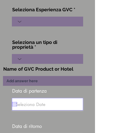
Seleziona Esperienza GVC
Seleziona un tipo di
proprietà
Name of GVC Product or Hotel
Data di partenza
Data di ritorno