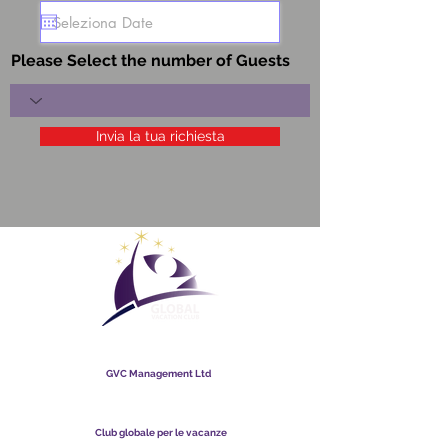
Please Select the number of Guests
Invia la tua richiesta
Club globale per le vacanze
GVC Management Ltd
GVC Management è una società a responsabilità limitata
registrata in Malesia. Numero di registrazione della società
003206286
-T
Club globale per le vacanze
Global Vacation Club Ltd è una società a responsabilità limitata