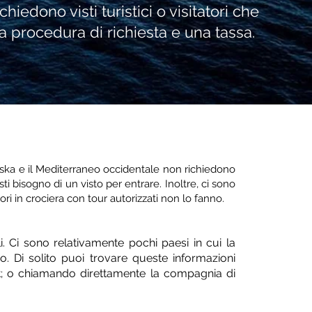
hiedono visti turistici o visitatori che
procedura di richiesta e una tassa.
laska e il Mediterraneo occidentale non richiedono
ti bisogno di un visto per entrare. Inoltre, ci sono
ori in crociera con tour autorizzati non lo fanno.
i. Ci sono relativamente pochi paesi in cui la
o. Di solito puoi trovare queste informazioni
t; o chiamando direttamente la compagnia di