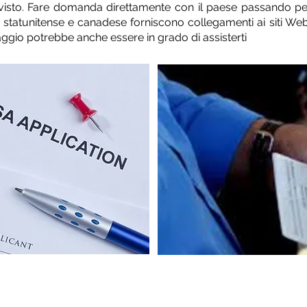
visto. Fare domanda direttamente con il paese passando per 
rno statunitense e canadese forniscono collegamenti ai siti W
viaggio potrebbe anche essere in grado di assisterti