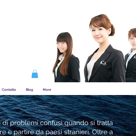
COME FUNZIONA L&amp;#39;ASSOCIAZIONE
Contatto
Blog
More
 di problemi confusi quando si tratta
e partire da paesi stranieri. Oltre a