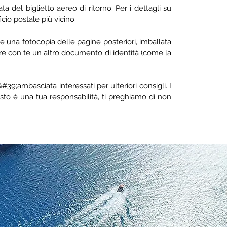
a del biglietto aereo di ritorno. Per i dettagli su
icio postale più vicino.
e una fotocopia delle pagine posteriori, imballata
are con te un altro documento di identità (come la
39;ambasciata interessati per ulteriori consigli. I
sto è una tua responsabilità, ti preghiamo di non