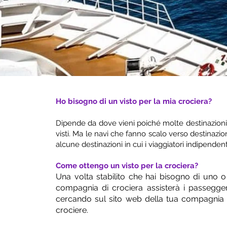
Ho bisogno di un visto per la mia crociera?
Dipende da dove vieni poiché molte destinazioni c
visti. Ma le navi che fanno scalo verso destinazion
alcune destinazioni in cui i viaggiatori indipendent
Come ottengo un visto per la crociera?
Una volta stabilito che hai bisogno di uno o 
compagnia di crociera assisterà i passeggeri
cercando sul sito web della tua compagnia 
crociere.