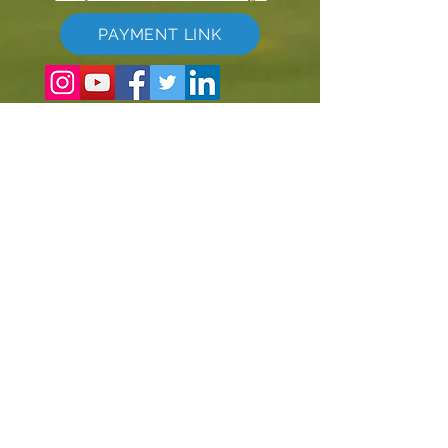
PAYMENT LINK
©
2017 - 2022
The Global Vacation Club Tutti i diritti riservati