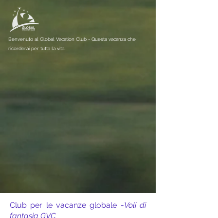
Benvenuto al Global Vacation Club - Questa vacanza che
ricorderai per tutta la vita.
Club per le vacanze globale -
Voli di
fantasia GVC