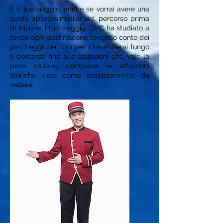
È il tuo viaggio, anche se vorrai avere una
guida approssimativa del percorso prima
di iniziare il tuo viaggio. GVC ha studiato a
fondo ogni destinazione tenendo conto dei
parcheggi per camper che visiterai lungo
il percorso fino alle attrazioni che vale la
pena visitare, comprese le attrazioni
storiche viste come assolutamente da
vedere. ​