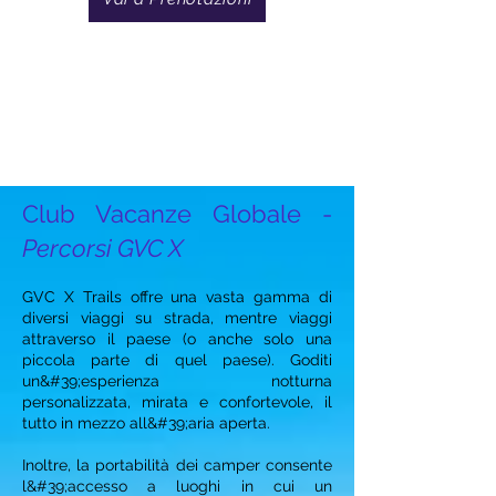
Club Vacanze Globale -
Percorsi GVC X
GVC X Trails offre una vasta gamma di
diversi viaggi su strada, mentre viaggi
attraverso il paese (o anche solo una
piccola parte di quel paese). Goditi
un&#39;esperienza notturna
personalizzata, mirata e confortevole, il
tutto in mezzo all&#39;aria aperta.
Inoltre, la portabilità dei camper consente
l&#39;accesso a luoghi in cui un