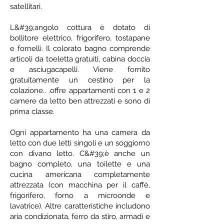
satellitari.
L&#39;angolo cottura è dotato di
bollitore elettrico, frigorifero, tostapane
e fornelli. Il colorato bagno comprende
articoli da toeletta gratuiti, cabina doccia
e asciugacapelli. Viene fornito
gratuitamente un cestino per la
colazione.. .offre appartamenti con 1 e 2
camere da letto ben attrezzati e sono di
prima classe.
Ogni appartamento ha una camera da
letto con due letti singoli e un soggiorno
con divano letto. C&#39;è anche un
bagno completo, una toilette e una
cucina americana completamente
attrezzata (con macchina per il caffè,
frigorifero, forno a microonde e
lavatrice). Altre caratteristiche includono
aria condizionata, ferro da stiro, armadi e