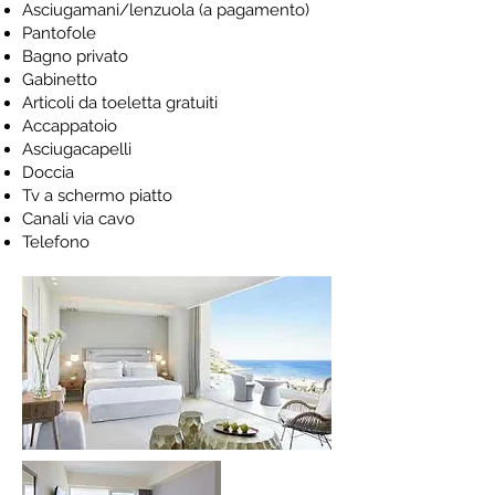
Asciugamani/lenzuola (a pagamento)
Pantofole
Bagno privato
Gabinetto
Articoli da toeletta gratuiti
Accappatoio
Asciugacapelli
Doccia
Tv a schermo piatto
Canali via cavo
Telefono