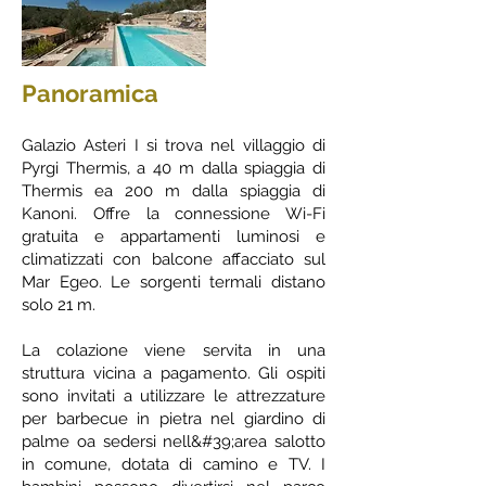
Panoramica
Galazio Asteri I si trova nel villaggio di
Pyrgi Thermis, a 40 m dalla spiaggia di
Thermis ea 200 m dalla spiaggia di
Kanoni. Offre la connessione Wi-Fi
gratuita e appartamenti luminosi e
climatizzati con balcone affacciato sul
Mar Egeo. Le sorgenti termali distano
solo 21 m.
La colazione viene servita in una
struttura vicina a pagamento. Gli ospiti
sono invitati a utilizzare le attrezzature
per barbecue in pietra nel giardino di
palme oa sedersi nell&#39;area salotto
in comune, dotata di camino e TV. I