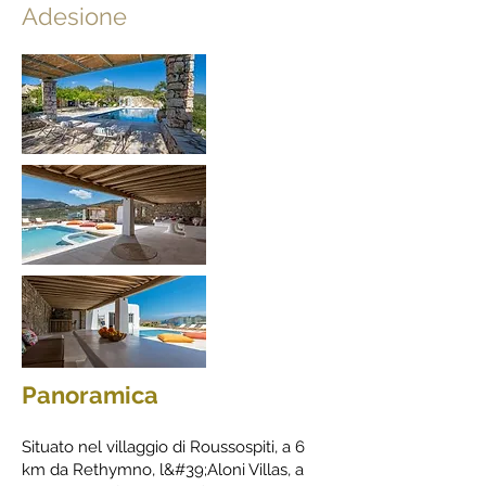
Adesione
Panoramica
Situato nel villaggio di Roussospiti, a 6
km da Rethymno, l&#39;Aloni Villas, a