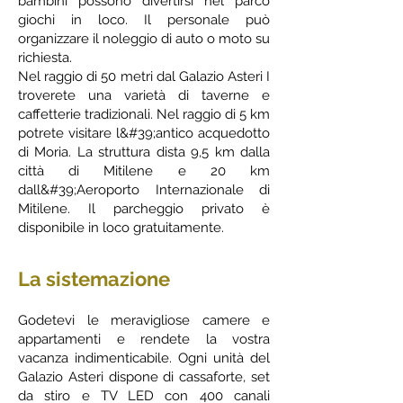
bambini possono divertirsi nel parco
giochi in loco. Il personale può
organizzare il noleggio di auto o moto su
richiesta.
Nel raggio di 50 metri dal Galazio Asteri I
troverete una varietà di taverne e
caffetterie tradizionali. Nel raggio di 5 km
potrete visitare l&#39;antico acquedotto
di Moria. La struttura dista 9,5 km dalla
città di Mitilene e 20 km
dall&#39;Aeroporto Internazionale di
Mitilene. Il parcheggio privato è
disponibile in loco gratuitamente.
La sistemazione
Godetevi le meravigliose camere e
appartamenti e rendete la vostra
vacanza indimenticabile. Ogni unità del
Galazio Asteri dispone di cassaforte, set
da stiro e TV LED con 400 canali