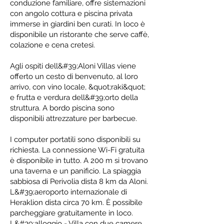
conduzione familiare, offre sistemazioni
con angolo cottura e piscina privata
immerse in giardini ben curati. In loco è
disponibile un ristorante che serve caffè,
colazione e cena cretesi.
Agli ospiti dell&#39;Aloni Villas viene
offerto un cesto di benvenuto, al loro
arrivo, con vino locale, &quot;raki&quot;
e frutta e verdura dell&#39;orto della
struttura. A bordo piscina sono
disponibili attrezzature per barbecue.
I computer portatili sono disponibili su
richiesta. La connessione Wi-Fi gratuita
è disponibile in tutto. A 200 m si trovano
una taverna e un panificio. La spiaggia
sabbiosa di Perivolia dista 8 km da Aloni.
L&#39;aeroporto internazionale di
Heraklion dista circa 70 km. È possibile
parcheggiare gratuitamente in loco.
L&#39;alloggio - Villa con due camere