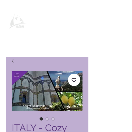
Pagina del prodotto Global
Vacation Club
ITALY - Cozy