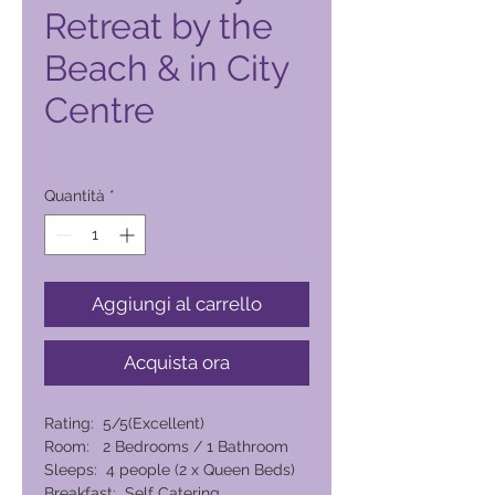
Retreat by the
Beach & in City
Centre
Prezzo
9996,00 ₱
Quantità
*
Aggiungi al carrello
Acquista ora
Rating: 5/5(Excellent)
Room: 2 Bedrooms / 1 Bathroom
Sleeps: 4 people (2 x Queen Beds)
Breakfast: Self Catering