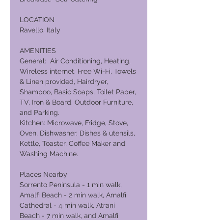
LOCATION
Ravello, Italy
AMENITIES
General: Air Conditioning, Heating,
Wireless internet, Free Wi-Fi, Towels
& Linen provided, Hairdryer,
Shampoo, Basic Soaps, Toilet Paper,
TV, Iron & Board, Outdoor Furniture,
and Parking.
Kitchen: Microwave, Fridge, Stove,
Oven, Dishwasher, Dishes & utensils,
Kettle, Toaster, Coffee Maker and
Washing Machine.
Places Nearby
Sorrento Peninsula - 1 min walk,
Amalfi Beach - 2 min walk, Amalfi
Cathedral - 4 min walk, Atrani
Beach - 7 min walk, and Amalfi