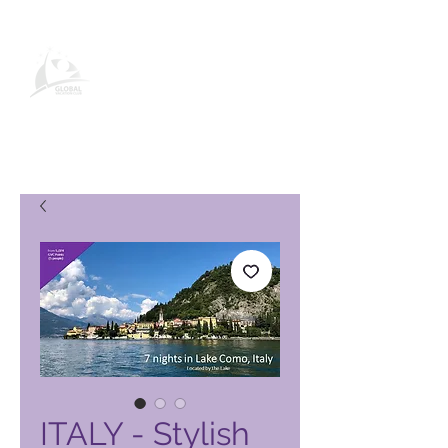
Pagina del prodotto Global
Vacation Club
ITALY - Stylish