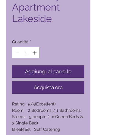
Apartment
Lakeside
Prezzo
5074,00 ₱
Quantità
*
Aggiungi al carrello
Acquista ora
Rating: 5/5(Excellent)
Room: 2 Bedrooms / 1 Bathrooms
Sleeps: 5 people (1 x Queen Beds &
3 Single Bed)
Breakfast: Self Catering