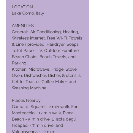
LOCATION
Lake Como, Italy
AMENITIES
General: Air Conditioning, Heating,
Wireless internet, Free Wi-Fi, Towels
& Linen provided, Hairdryer, Soaps,
Toilet Paper, TV, Outdoor Furniture,
Beach Chairs, Beach Towels, and
Parking.
Kitchen: Microwave, Fridge, Stove,
Oven, Dishwasher, Dishes & utensils,
Kettle, Toaster, Coffee Maker, and
Washing Machine.
Places Nearby
Garibaldi Square - 2 min walk, Fort
Montecchio - 17 min walk, Piona
Beach - 5 min drive, L' Isola degli
Incapaci - 7 min drive, and
Valchiavenna - 12 min