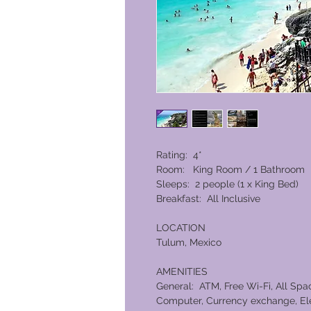
Rating: 4*
Room: King Room / 1 Bathroom
Sleeps: 2 people (1 x King Bed)
Breakfast: All Inclusive
LOCATION
Tulum, Mexico
AMENITIES
General: ATM, Free Wi-Fi, All Spa
Computer, Currency exchange, Elev