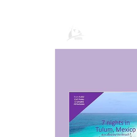
Pagina del prod