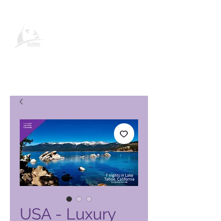
Pagina del prodotto Global
Vacation Club
USA - Luxury