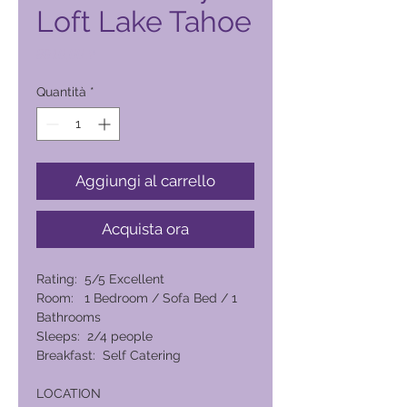
Loft Lake Tahoe
Prezzo
8910,00 ₱
Quantità
*
Aggiungi al carrello
Acquista ora
Rating: 5/5 Excellent
Room: 1 Bedroom / Sofa Bed / 1
Bathrooms
Sleeps: 2/4 people
Breakfast: Self Catering
LOCATION