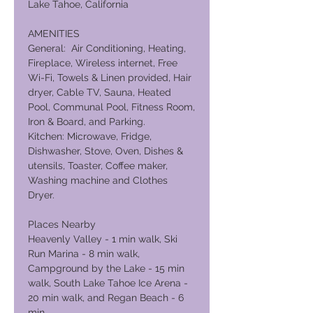
Lake Tahoe, California
AMENITIES
General: Air Conditioning, Heating,
Fireplace, Wireless internet, Free
Wi-Fi, Towels & Linen provided, Hair
dryer, Cable TV, Sauna, Heated
Pool, Communal Pool, Fitness Room,
Iron & Board, and Parking.
Kitchen: Microwave, Fridge,
Dishwasher, Stove, Oven, Dishes &
utensils, Toaster, Coffee maker,
Washing machine and Clothes
Dryer.
Places Nearby
Heavenly Valley - 1 min walk, Ski
Run Marina - 8 min walk,
Campground by the Lake - 15 min
walk, South Lake Tahoe Ice Arena -
20 min walk, and Regan Beach - 6
min