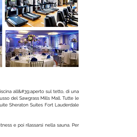
scina all&#39;aperto sul tetto, di una
lusso del Sawgrass Mills Mall. Tutte le
suite Sheraton Suites Fort Lauderdale
ness e poi rilassarsi nella sauna. Per