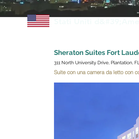
Stati Uniti d&#39;Ame
Sheraton Suites Fort
Laud
311 North University Drive, Plantation, 
Suite con una camera da letto con c