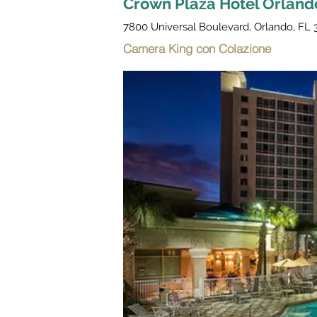
Crown Plaza Hotel Orland
7800 Universal Boulevard, Orlando, FL 3
Camera King con Colazione