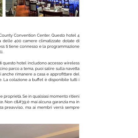
e County Convention Center. Questo hotel 4
na delle 400 camere climatizzate dotate di
less ti tiene connesso e la programmazione
i.
e di questo hotel includono accesso wireless
cino parco a tema, puoi salire sulla navetta
oi anche rimanere a casa e approfittare del
 La colazione a buffet è disponibile tutti i
re proprietà. Se in qualsiasi momento ritieni
 te. Non c&#39;è mai alcuna garanzia ma in
enza preavviso, ma ai membri verrà sempre