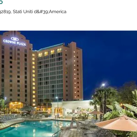
o
2819, Stati Uniti d&#39;America