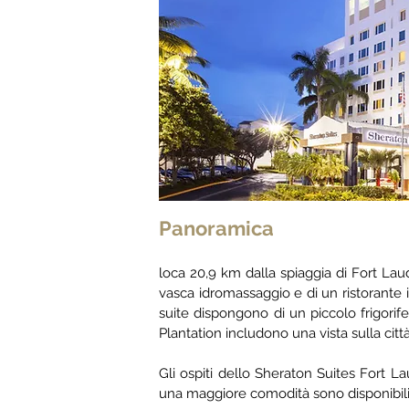
Panoramica
loc
a 20,9 km dalla spiaggia di Fort Laud
vasca idromassaggio e di un ristorante i
suite dispongono di un piccolo frigori
Plantation includono una vista sulla città
Gli ospiti dello Sheraton Suites Fort L
una maggiore comodità sono disponibili