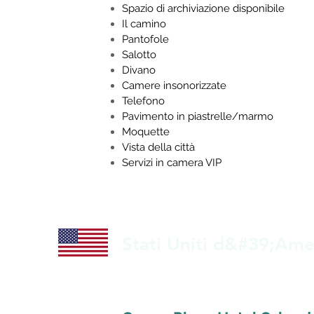
Spazio di archiviazione disponibile
Il camino
Pantofole
Salotto
Divano
Camere insonorizzate
Telefono
Pavimento in piastrelle/marmo
Moquette
Vista della città
Servizi in camera VIP
Stati Uniti d&#39;Ame