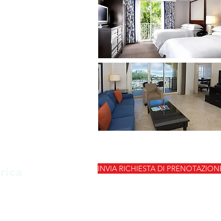
INVIA RICHIESTA DI PRENOTAZION
rica