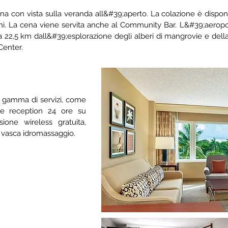
a con vista sulla veranda all&#39;aperto. La colazione è dispon
ni. La cena viene servita anche al Community Bar. L&#39;aeropo
e a 22,5 km dall&#39;esplorazione degli alberi di mangrovie e dell
Center.
 gamma di servizi, come
a e reception 24 ore su
one wireless gratuita,
e vasca idromassaggio.