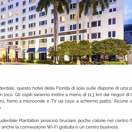
erdale, questo hotel della Florida di sole suite dispone di una pi
n loco. Gli ospiti saranno inoltre a meno di 11,3 km dai negozi di 
fero, forno a microonde e TV via cavo a schermo piatto. Alcune 
.
auderdale Plantation possono bruciare poche calorie nel centro fit
 anche la connessione Wi-Fi gratuita e un centro business.