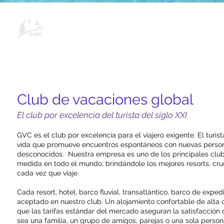
Bienvenido a Global Vacation Club:
Club de vacaciones global
El club por excelencia del turista del siglo XXI
GVC es el club por excelencia para el viajero exigente. El turis
vida que promueve encuentros espontáneos con nuevas personas
desconocidos.
Nuestra empresa es uno de los principales club
medida en todo el mundo, brindándole los mejores resorts, cr
cada vez que viaje.
Cada resort, hotel, barco fluvial, transatlántico, barco de exp
aceptado en nuestro club. Un alojamiento confortable de alta c
que las tarifas estándar del mercado aseguran la satisfacción 
sea una familia, un grupo de amigos, parejas o una sola person