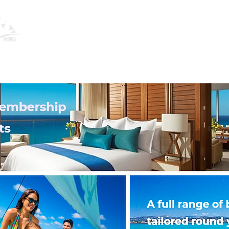
Global Vacation Club ofrece una amplia
únicas