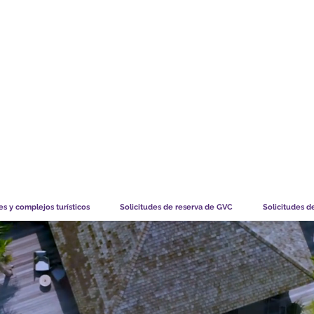
TS CHART GBP
LO QUE DICEN NUESTROS MIEMBROS
CÓMO FUNCIO
s y complejos turísticos
Solicitudes de reserva de GVC
Solicitudes d