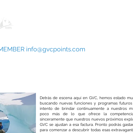
Ofreciendo una multitud de experienc
vacaciones
 MEMBER
info@gvcpoints.com
amente
GVC Explorers
Descubre un mundo
amente nuevo
Detrás de escena aquí en GVC, hemos estado m
buscando nuevas funciones y programas futuros
intento de brindar continuamente a nuestros 
poco más de lo que ofrece la competenci
sinceramente que nuestros nuevos próximos expl
GVC se ajustan a esa factura. Pronto podrás gasta
para comenzar a descubrir todas esas extravagan