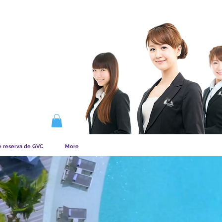
NA LA MEMBRESÍA
e reserva de GVC
More