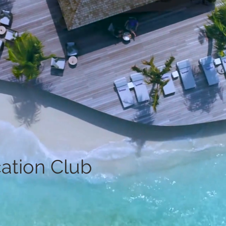
ation Club