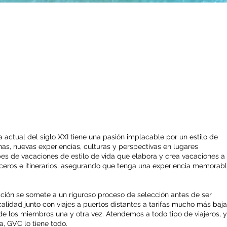
 el club por excelencia para el viajero del siglo 
ta actual del siglo XXI tiene una pasión implacable por un estilo de
, nuevas experiencias, culturas y perspectivas en lugares
es de vacaciones de estilo de vida que elabora y crea vacaciones a
uceros e itinerarios, asegurando que tenga una experiencia memorab
edición se somete a un riguroso proceso de selección antes de ser
alidad junto con viajes a puertos distantes a tarifas mucho más baj
de los miembros una y otra vez. Atendemos a todo tipo de viajeros, 
a, GVC lo tiene todo.