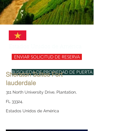
Estados Unidos de América
ENVIAR SOLICITUD DE RESERVA
BÚSQUEDA DE PROPIEDAD DE PUERTA DE ENLACE
Sheraton Suites Fort
lauderdale
311 North University Drive, Plantation,
FL 33324,
Estados Unidos de América