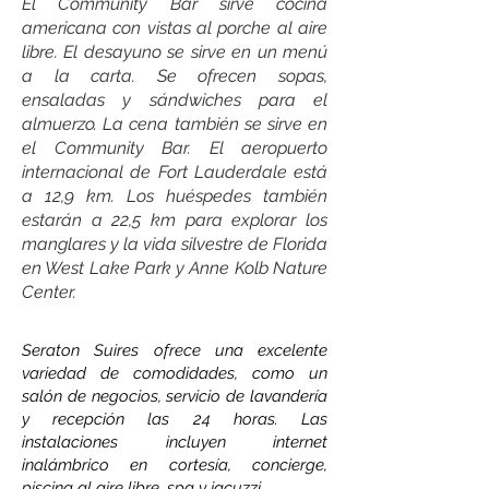
El Community Bar sirve cocina
americana con vistas al porche al aire
libre. El desayuno se sirve en un menú
a la carta. Se ofrecen sopas,
ensaladas y sándwiches para el
almuerzo. La cena también se sirve en
el Community Bar. El aeropuerto
internacional de Fort Lauderdale está
a 12,9 km. Los huéspedes también
estarán a 22,5 km para explorar los
manglares y la vida silvestre de Florida
en West Lake Park y Anne Kolb Nature
Center.
Seraton Suires ofrece una excelente
variedad de comodidades, como un
salón de negocios, servicio de lavandería
y recepción las 24 horas. Las
instalaciones incluyen internet
inalámbrico en cortesía, concierge,
piscina al aire libre, spa y jacuzzi.