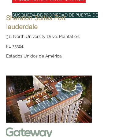
BÚSQUEDA DE PROPIEDAD DE PUERTA DE ENLACE
Sheraton Suites Fort
lauderdale
311 North University Drive, Plantation,
FL 33324,
Estados Unidos de América