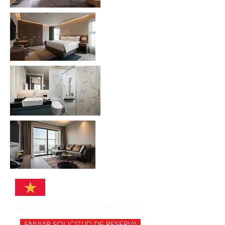
Estados Unidos de América
ENVIAR SOLICITUD DE RESERVA