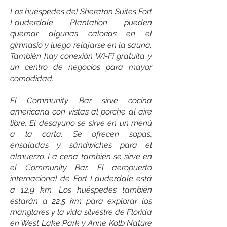
Los huéspedes del Sheraton Suites Fort
Lauderdale Plantation pueden
quemar algunas calorías en el
gimnasio y luego relajarse en la sauna.
También hay conexión Wi-Fi gratuita y
un centro de negocios para mayor
comodidad.
El Community Bar sirve cocina
americana con vistas al porche al aire
libre. El desayuno se sirve en un menú
a la carta. Se ofrecen sopas,
ensaladas y sándwiches para el
almuerzo. La cena también se sirve en
el Community Bar. El aeropuerto
internacional de Fort Lauderdale está
a 12,9 km. Los huéspedes también
estarán a 22,5 km para explorar los
manglares y la vida silvestre de Florida
en West Lake Park y Anne Kolb Nature