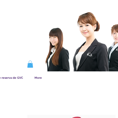
NA LA MEMBRESÍA
e reserva de GVC
More