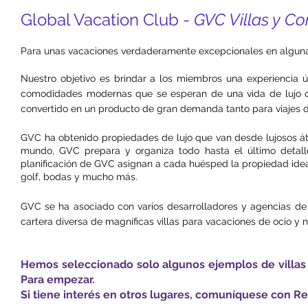
Global Vacation Club -
GVC Villas y C
Para unas vacaciones verdaderamente excepcionales en alguna
Nuestro objetivo es brindar a los miembros una experiencia ú
comodidades modernas que se esperan de una vida de lujo que
convertido en un producto de gran demanda tanto para viajes 
GVC ha obtenido propiedades de lujo que van desde lujosos át
mundo, GVC prepara y organiza todo hasta el último detalle
planificación de GVC asignan a cada huésped la propiedad idea
golf, bodas y mucho más.
GVC se ha asociado con varios desarrolladores y agencias de 
cartera diversa de magníficas villas para vacaciones de ocio y 
Hemos seleccionado solo algunos ejemplos de villas 
Para empezar.
Si tiene interés en otros lugares, comuníquese con R