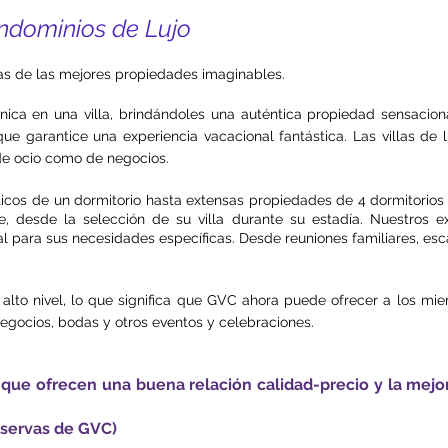
ondominios de Lujo
s de las mejores propiedades imaginables.
nica en una villa, brindándoles una auténtica propiedad sensaciona
 garantice una experiencia vacacional fantástica. Las villas de l
de ocio como de negocios.
icos de un dormitorio hasta extensas propiedades de 4 dormitorios 
, desde la selección de su villa durante su estadía. Nuestros e
l para sus necesidades específicas. Desde reuniones familiares, es
alto nivel, lo que significa que GVC ahora puede ofrecer a los mi
negocios, bodas y otros eventos y celebraciones.
que ofrecen una buena relación calidad-precio y la mejor
eservas de GVC)