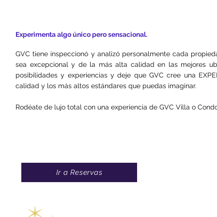
Experimenta algo único pero sensacional.
GVC tiene
inspeccionó y analizó personalmente cada propied
sea excepcional y de la más alta calidad en las mejores u
posibilidades y experiencias y deje que GVC cree una EXPER
calidad y los más altos estándares que puedas imaginar.
Rodéate de lujo total con una experiencia de GVC Villa o Condo
Ir a Reservas