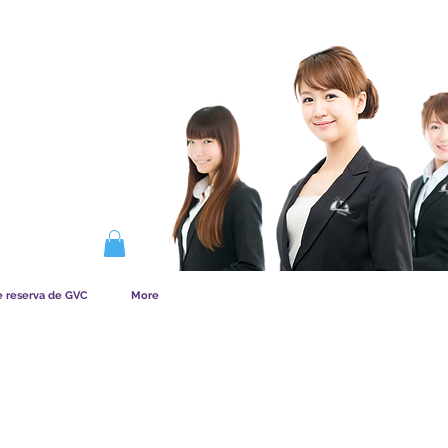
NA LA MEMBRESÍA
e reserva de GVC
More