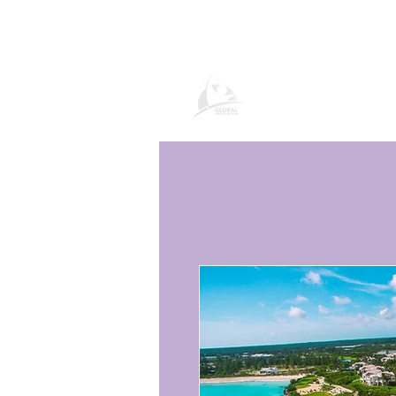
Página de prod